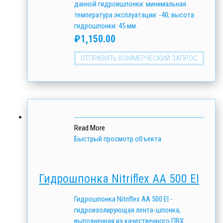
данной гидроишпонки: минимальная
температура эксплуатации: -40; высота
гидрошпонки: 45 мм.
₽
1,150.00
ОТПРАВИТЬ КОММЕРЧЕСКИЙ ЗАПРОС
Read More
Быстрый просмотр объекта
Гидрошпонка Nitriflex АА 500 EI
Гидрошпонка Nitriflex АА 500 EI -
гидроизолирующая лента-шпонка,
выполненная из качественного ПВХ