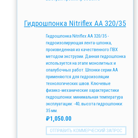
Гидрошпонка Nitriflex АА 320/35
Гидрошпонка Nitriflex АА 320/35 -
гидроизолирующая лента-шпонка,
произведенная из качественного ПВХ
методом экструзии. Данная гидрошпонка
используется на этапе монолитных и
опалубочных работ. Шпонки серии АА
применяются для гидроизоляции
технологических швов. Ключевые
физико-механические характеристики
гидрошпонки: минимальная температура
эксплуатации: -40; высота гидрошпонки:
35 мм.
₽
1,050.00
ОТПРАВИТЬ КОММЕРЧЕСКИЙ ЗАПРОС