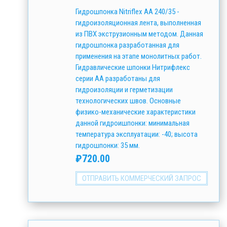
Гидрошпонка Nitriflex АА 240/35 -
гидроизоляционная лента, выполненная
из ПВХ экструзионным методом. Данная
гидрошпонка разработанная для
применения на этапе монолитных работ.
Гидравлические шпонки Нитрифлекс
серии АА разработаны для
гидроизоляции и герметизации
технологических швов. Основные
физико-механические характеристики
данной гидроишпонки: минимальная
температура эксплуатации: -40; высота
гидрошпонки: 35 мм.
₽
720.00
ОТПРАВИТЬ КОММЕРЧЕСКИЙ ЗАПРОС