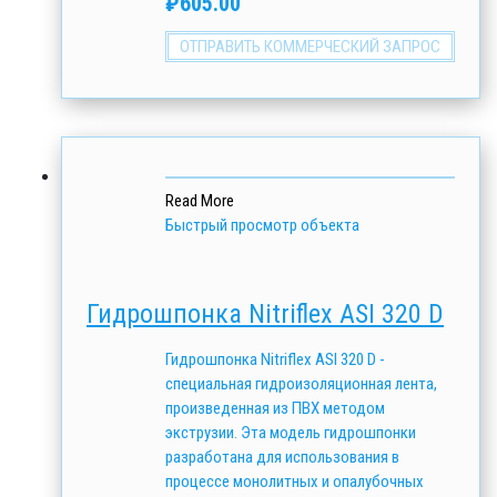
₽
605.00
ОТПРАВИТЬ КОММЕРЧЕСКИЙ ЗАПРОС
Read More
Быстрый просмотр объекта
Гидрошпонка Nitriflex АSI 320 D
Гидрошпонка Nitriflex АSI 320 D -
специальная гидроизоляционная лента,
произведенная из ПВХ методом
экструзии. Эта модель гидрошпонки
разработана для использования в
процессе монолитных и опалубочных