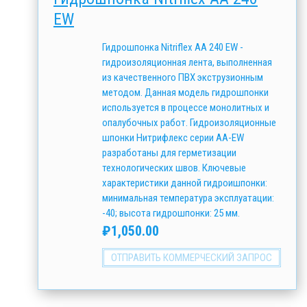
EW
Гидрошпонка Nitriflex АА 240 EW -
гидроизоляционная лента, выполненная
из качественного ПВХ экструзионным
методом. Данная модель гидрошпонки
используется в процессе монолитных и
опалубочных работ. Гидроизоляционные
шпонки Нитрифлекс серии АА-EW
разработаны для герметизации
технологических швов. Ключевые
характеристики данной гидроишпонки:
минимальная температура эксплуатации:
-40; высота гидрошпонки: 25 мм.
₽
1,050.00
ОТПРАВИТЬ КОММЕРЧЕСКИЙ ЗАПРОС