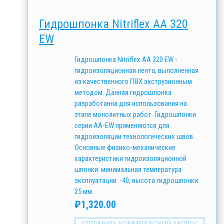
Гидрошпонка Nitriflex АА 320
EW
Гидрошпонка Nitriflex АА 320 EW -
гидроизоляционная лента, выполненная
из качественного ПВХ экструзионным
методом. Данная гидрошпонка
разработанна для использования на
этапе монолитных работ. Гидрошпонки
серии АА-EW применяются для
гидроизоляции технологических швов.
Основные физико-механические
характеристики гидроизоляционной
шпонки: минимальная температура
эксплуатации: -40; высота гидрошпонки:
25 мм.
₽
1,320.00