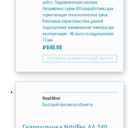
работ. Гидравлические шпонки
Нитрифлекс серии ASI разработаны для
герметизации технологических швов.
Ключевые характеристики данной
гидрошпонки: минимальная температура
эксплуатации: -40; высота гидрошпонки:
15 мм.
₽
840.00
ОТПРАВИТЬ КОММЕРЧЕСКИЙ ЗАПРОС
Read More
Быстрый просмотр объекта
Гидрошпонка Nitriflex АА 240