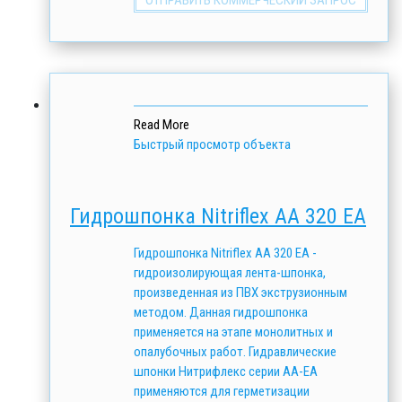
ОТПРАВИТЬ КОММЕРЧЕСКИЙ ЗАПРОС
Read More
Быстрый просмотр объекта
Гидрошпонка Nitriflex АА 320 ЕА
Гидрошпонка Nitriflex АА 320 ЕА -
гидроизолирующая лента-шпонка,
произведенная из ПВХ экструзионным
методом. Данная гидрошпонка
применяется на этапе монолитных и
опалубочных работ. Гидравлические
шпонки Нитрифлекс серии АА-ЕА
применяются для герметизации