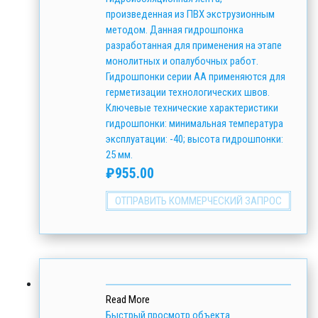
произведенная из ПВХ экструзионным
методом. Данная гидрошпонка
разработанная для применения на этапе
монолитных и опалубочных работ.
Гидрошпонки серии АА применяются для
герметизации технологических швов.
Ключевые технические характеристики
гидрошпонки: минимальная температура
эксплуатации: -40; высота гидрошпонки:
25 мм.
₽
955.00
ОТПРАВИТЬ КОММЕРЧЕСКИЙ ЗАПРОС
Read More
Быстрый просмотр объекта