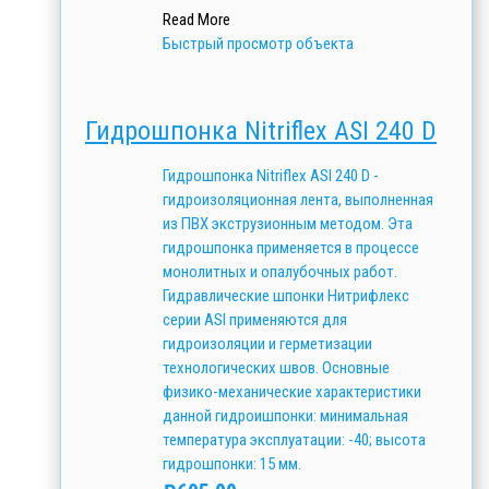
Read More
Быстрый просмотр объекта
Гидрошпонка Nitriflex АSI 240 D
Гидрошпонка Nitriflex АSI 240 D -
гидроизоляционная лента, выполненная
из ПВХ экструзионным методом. Эта
гидрошпонка применяется в процессе
монолитных и опалубочных работ.
Гидравлические шпонки Нитрифлекс
серии ASI применяются для
гидроизоляции и герметизации
технологических швов. Основные
физико-механические характеристики
данной гидроишпонки: минимальная
температура эксплуатации: -40; высота
гидрошпонки: 15 мм.