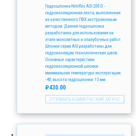
Гидрошпонка Nitriflex АSI 200 D -
гидроизоляционная лента, выполненная
из качественного ПВХ экструзионным
методом. Данная гидрошпонка
разработанна для использования на
этапе монолитных и опалубочных работ.
Шпонки серии ASI разработаны для
гидроизоляции технологических швов.
Основные характеристики
гидроизоляционной шпонки:
минимальная температура эксплуатации:
-40; высота гидрошпонки: 15 мм.
₽
430.00
ОТПРАВИТЬ КОММЕРЧЕСКИЙ ЗАПРОС