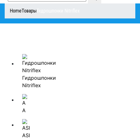
Home
Товары
Гидрошпонки Nitriflex
Гидрошпонки
Nitriflex
А
ASI