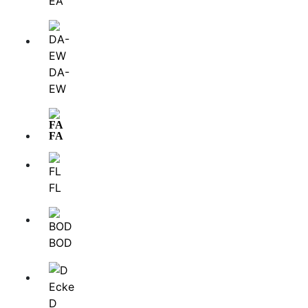
ЕA
DА-
EW
FA
FL
BOD
D