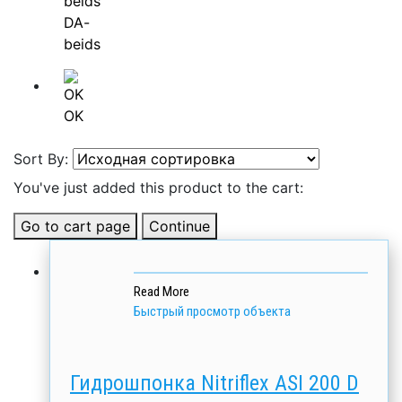
DA-
beids
OK
Sort By:
You've just added this product to the cart:
Go to cart page
Continue
Read More
Быстрый просмотр объекта
Гидрошпонка Nitriflex АSI 200 D