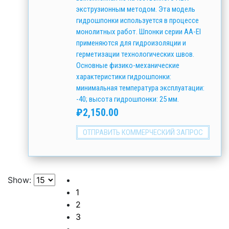
экструзионным методом. Эта модель
гидрошпонки используется в процессе
монолитных работ. Шпонки серии АА-EI
применяются для гидроизоляции и
герметизации технологических швов.
Основные физико-механические
характеристики гидрошпонки:
минимальная температура эксплуатации:
-40; высота гидрошпонки: 25 мм.
₽
2,150.00
ОТПРАВИТЬ КОММЕРЧЕСКИЙ ЗАПРОС
Show:
1
2
3
…