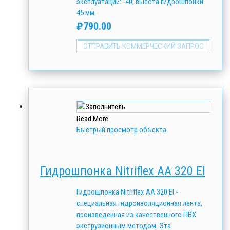
эксплуатации: -40; высота гидрошпонки:
45 мм.
₽
790.00
ОТПРАВИТЬ КОММЕРЧЕСКИЙ ЗАПРОС
Read More
Быстрый просмотр объекта
Гидрошпонка Nitriflex АА 320 EI
Гидрошпонка Nitriflex АА 320 EI -
специальная гидроизоляционная лента,
произведенная из качественного ПВХ
экструзионным методом. Эта