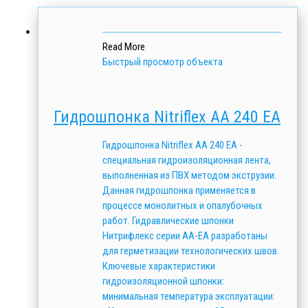
Read More
Быстрый просмотр объекта
Гидрошпонка Nitriflex АА 240 ЕА
Гидрошпонка Nitriflex АА 240 ЕА -
специальная гидроизоляционная лента,
выполненная из ПВХ методом экструзии.
Данная гидрошпонка применяется в
процессе монолитных и опалубочных
работ. Гидравлические шпонки
Нитрифлекс серии АА-ЕА разработаны
для герметизации технологических швов.
Ключевые характеристики
гидроизоляционной шпонки:
минимальная температура эксплуатации: